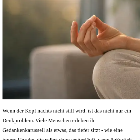
Wenn der Kopf nachts nicht still wird, ist das nicht nur ein
Denkproblem. Viele Menschen erleben ihr
Gedankenkarussell als etwas, das tiefer sitzt - wie eine
innere Unruhe, die selbst dann weiterläuft, wenn äußerlich