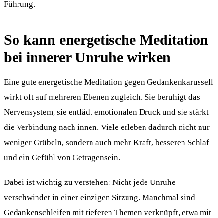
Führung.
So kann energetische Meditation
bei innerer Unruhe wirken
Eine gute energetische Meditation gegen Gedankenkarussell
wirkt oft auf mehreren Ebenen zugleich. Sie beruhigt das
Nervensystem, sie entlädt emotionalen Druck und sie stärkt
die Verbindung nach innen. Viele erleben dadurch nicht nur
weniger Grübeln, sondern auch mehr Kraft, besseren Schlaf
und ein Gefühl von Getragensein.
Dabei ist wichtig zu verstehen: Nicht jede Unruhe
verschwindet in einer einzigen Sitzung. Manchmal sind
Gedankenschleifen mit tieferen Themen verknüpft, etwa mit