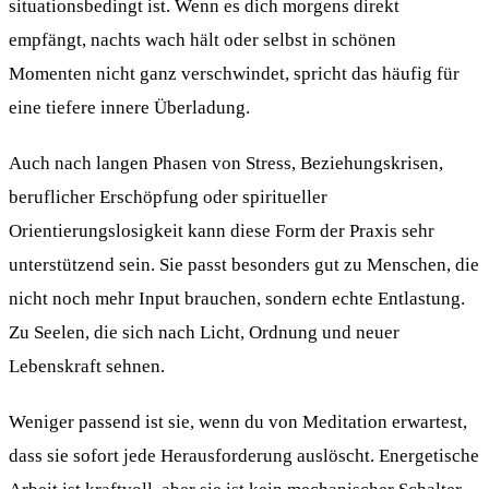
situationsbedingt ist. Wenn es dich morgens direkt
empfängt, nachts wach hält oder selbst in schönen
Momenten nicht ganz verschwindet, spricht das häufig für
eine tiefere innere Überladung.
Auch nach langen Phasen von Stress, Beziehungskrisen,
beruflicher Erschöpfung oder spiritueller
Orientierungslosigkeit kann diese Form der Praxis sehr
unterstützend sein. Sie passt besonders gut zu Menschen, die
nicht noch mehr Input brauchen, sondern echte Entlastung.
Zu Seelen, die sich nach Licht, Ordnung und neuer
Lebenskraft sehnen.
Weniger passend ist sie, wenn du von Meditation erwartest,
dass sie sofort jede Herausforderung auslöscht. Energetische