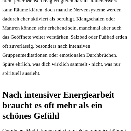
nicht jeder Mensch reagiert gleich darauf. Räucherwerk
kann Räume klären, doch manche Nervensysteme werden
dadurch eher aktiviert als beruhigt. Klangschalen oder
Mantren können sehr erhebend sein, manchmal aber auch
das Geöffnete weiter verstärken. Salzbad oder Fußbad erden
oft zuverlässig, besonders nach intensiven
Gruppenmeditationen oder emotionalen Durchbrüchen.
Spüre ehrlich, was dich wirklich sammelt - nicht, was nur
spirituell aussieht.
Nach intensiver Energiearbeit
braucht es oft mehr als ein
schönes Gefühl
Gerade bei Meditationen mit starker Schwingungserhöhung,