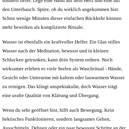
sondern tiefer. Lege eine Hand auf dein Herz und eine auf
den Unterbauch. Spüre, ob du wirklich angekommen bist.
Schon wenige Minuten dieser einfachen Rückkehr können
mehr bewirken als komplizierte Rituale.
Wasser ist ebenfalls ein kraftvoller Helfer. Ein Glas stilles
Wasser nach der Meditation, bewusst und in kleinen
Schlucken getrunken, kann dein System ordnen. Noch
wirksamer erleben es viele Seelen als Waschritual - Hände,
Gesicht oder Unterarme mit kaltem oder lauwarmem Wasser
zu reinigen. Das klingt unspektakulär, doch Wasser trägt
eine uralte Qualität von Klärung und Übergang.
Wenn du sehr geöffnet bist, hilft auch Bewegung. Kein
hektisches Funktionieren, sondern langsames Gehen,
Ausschütteln, Dehnen oder ein paar bewusste Schritte an der