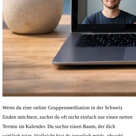
Wenn du eine online Gruppenmeditation in der Schweiz
finden möchtest, suchst du oft nicht einfach nur einen netten
Termin im Kalender. Du suchst einen Raum, der dich
wirklich trägt. Vielleicht bist du innerlich müde, obwohl